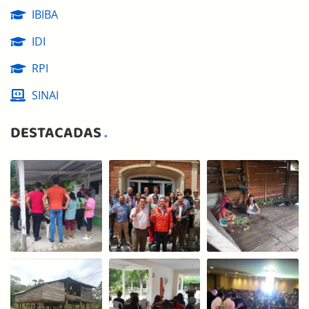
IBIBA
IDI
RPI
SINAI
DESTACADAS