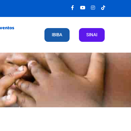
Eventos
IBIBA
SINAI