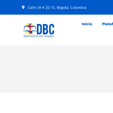
Calle 39 # 20-10, Bogotá, Colombia
Inicio
Plata