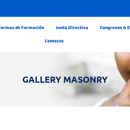
formas de Formación
Junta Directiva
Congresos & 
Contacto
GALLERY MASONRY